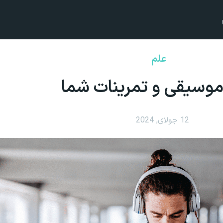
علم
موسیقی و تمرینات شما
12 جولای, 2024