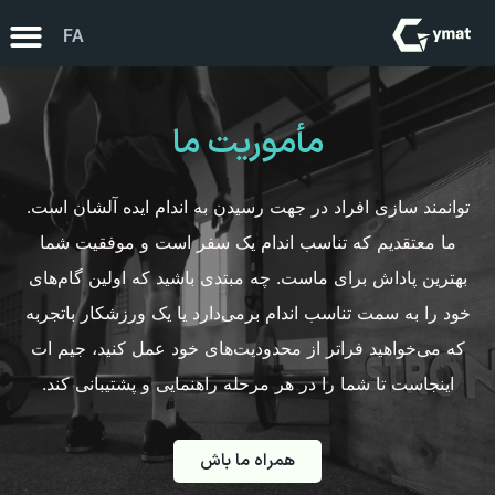
FA
EN
مأموریت ما
توانمند سازی افراد در جهت رسیدن به اندام ایده آلشان است.
ما معتقدیم که تناسب اندام یک سفر است و موفقیت شما
بهترین پاداش برای ماست. چه مبتدی باشید که اولین گام‌های
خود را به سمت تناسب اندام برمی‌دارد یا یک ورزشکار باتجربه
که می‌خواهید فراتر از محدودیت‌های خود عمل کنید، جیم ات
اینجاست تا شما را در هر مرحله راهنمایی و پشتیبانی کند.
همراه ما باش