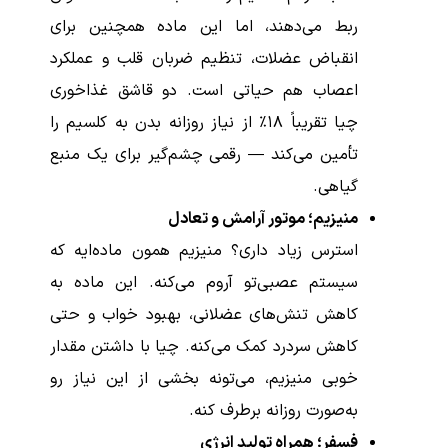
ربط می‌دهند، اما این ماده همچنین برای
انقباض عضلات، تنظیم ضربان قلب و عملکرد
اعصاب هم حیاتی است. دو قاشق غذاخوری
چیا تقریباً ۱۸٪ از نیاز روزانه بدن به کلسیم را
تأمین می‌کند — رقمی چشم‌گیر برای یک منبع
گیاهی.
منیزیم؛ موتور آرامش و تعادل
استرس زیاد داری؟ منیزیم همون ماده‌ایه که
سیستم عصبی‌تو آروم می‌کنه. این ماده به
کاهش تنش‌های عضلانی، بهبود خواب و حتی
کاهش سردرد کمک می‌کنه. چیا با داشتن مقدار
خوبی منیزیم، می‌تونه بخشی از این نیاز رو
به‌صورت روزانه برطرف کنه.
فسفر؛ همراه تولید انرژی