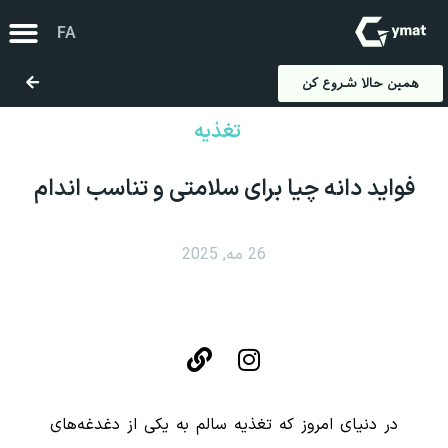
FA
EN
همین حالا شروع کن
تغذیه
فواید دانه چیا برای سلامتی و تناسب اندام
26 مه, 2025
در دنیای امروز که تغذیه سالم به یکی از دغدغه‌های