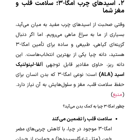
۲. اسیدهای چرب امگا-۳؛ سلامت قلب و
مغز شما
وقتی صحبت از اسیدهای چرب مفید به میان می‌آید،
بسیاری از ما به سراغ ماهی می‌رویم. اما اگر دنبال
گزینه‌ای گیاهی، طبیعی و ساده برای تأمین امگا-۳
هستید، دانه چیا یکی از بهترین انتخاب‌هاست. این
دانه ریز، حاوی مقادیر قابل توجهی
آلفا-لینولنیک
اسید (ALA)
است؛ نوعی امگا-۳ که بدن انسان برای
حفظ سلامت قلب، مغز و سلول‌هایش به آن نیاز دارد.
(
منبع
)
چطور امگا-۳ چیا به کمک بدن می‌آید؟
سلامت قلب را تضمین می‌کند
امگا-۳ موجود در چیا، با کاهش چربی‌های مضر
خون (مثل تری‌گلیسیریدها) و حمایت از جریان