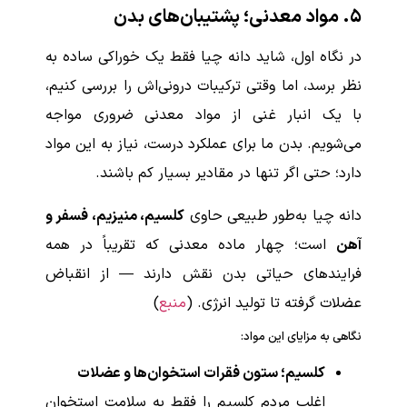
۵. مواد معدنی؛ پشتیبان‌های بدن
در نگاه اول، شاید دانه چیا فقط یک خوراکی ساده به
نظر برسد، اما وقتی ترکیبات درونی‌اش را بررسی کنیم،
با یک انبار غنی از مواد معدنی ضروری مواجه
می‌شویم. بدن ما برای عملکرد درست، نیاز به این مواد
دارد؛ حتی اگر تنها در مقادیر بسیار کم باشند.
دانه چیا به‌طور طبیعی حاوی
کلسیم، منیزیم، فسفر و
آهن
است؛ چهار ماده معدنی که تقریباً در همه
فرایندهای حیاتی بدن نقش دارند — از انقباض
عضلات گرفته تا تولید انرژی. (
منبع
)
نگاهی به مزایای این مواد:
کلسیم؛ ستون فقرات استخوان‌ها و عضلات
اغلب مردم کلسیم را فقط به سلامت استخوان